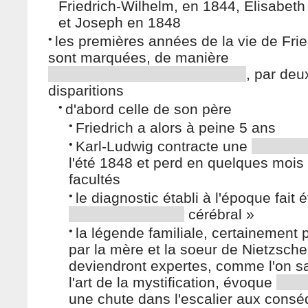
Friedrich-Wilhelm, en 1844, Elisabet
et Joseph en 1848
•
les premières années de la vie de Frie
sont marquées, de manière
, par deu
disparitions
•
d'abord celle de son père
•
Friedrich a alors à peine 5 ans
•
Karl-Ludwig contracte une
l'été 1848 et perd en quelques mois
facultés
•
le diagnostic établi à l'époque fait é
cérébral »
•
la légende familiale, certainement
par la mère et la soeur de Nietzsche
deviendront expertes, comme l'on sa
l'art de la mystification, évoque
une chute dans l'escalier aux cons