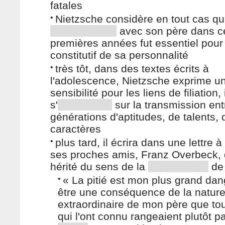
fatales
•
Nietzsche considère en tout cas que
avec son père dans c
premières années fut essentiel pour 
constitutif de sa personnalité
•
très tôt, dans des textes écrits à
l'adolescence, Nietzsche exprime u
sensibilité pour les liens de filiation, i
s'
sur la transmission ent
générations d'aptitudes, de talents, 
caractères
•
plus tard, il écrira dans une lettre à
ses proches amis, Franz Overbeck, q
hérité du sens de la
de 
•
« La pitié est mon plus grand dan
être une conséquence de la natur
extraordinaire de mon père que to
qui l'ont connu rangeaient plutôt p