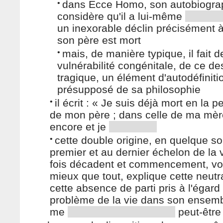
•
dans Ecce Homo, son autobiograph
considère qu'il a lui-même
un inexorable déclin précisément à
son père est mort
•
mais, de manière typique, il fait d
vulnérabilité congénitale, de ce de
tragique, un élément d'autodéfiniti
présupposé de sa philosophie
•
il écrit : « Je suis déjà mort en la 
de mon père ; dans celle de ma mère
encore et je
•
cette double origine, en quelque so
premier et au dernier échelon de la v
fois décadent et commencement, voi
mieux que tout, explique cette neutra
cette absence de parti pris à l'égard
problème de la vie dans son ensemb
me
peut-être