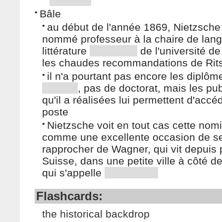
•
Bâle
•
au début de l'année 1869, Nietzsche
nommé professeur à la chaire de lang
littérature
de l'université de
les chaudes recommandations de Rit
•
il n'a pourtant pas encore les diplôm
, pas de doctorat, mais les pub
qu'il a réalisées lui permettent d'accé
poste
•
Nietzsche voit en tout cas cette nom
comme une excellente occasion de s
rapprocher de Wagner, qui vit depuis
Suisse, dans une petite ville à côté d
qui s'appelle
Flashcards:
the historical backdrop