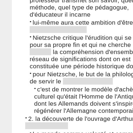
professeur transmet son savoir, quel
méthode, quel type de pédagogue,
d'éducateur il incarne
•
lui-même aura cette ambition d'êtr
•
Nietzsche critique l'érudition qui s
pour sa propre fin et qui ne cherche
la compréhension d'ensembl
réseau de significations dont on est
constituée une période historique d
•
pour Nietzsche, le but de la philolog
de servir le
•
c'est de montrer le modèle d'ac
culturel qu'était l'Homme de l'Antiq
dont les Allemands doivent s'inspir
régénérer l'Allemagne contempora
•
2. la découverte de l'ouvrage d'Arthu
•