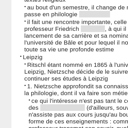
•
au bout d'un semestre, il change de 
passe en philologie
•
il fait une rencontre importante, celle
professeur Friedrich
, à qui i
lancement de sa carrière et sa nomina
l'université de Bâle et pour lequel il no
toute sa vie une profonde estime
•
Leipzig
•
Ritschl étant nommé en 1865 à l'univ
Leipzig, Nietzsche décide de le suivre
continuer ses études à Leipzig
•
1. Nietzsche approfondit sa connais
la philologie, dont il va faire son métie
•
ce qui l'intéresse n'est pas tant le 
des
(d'ailleurs, souv
n'assiste pas aux cours jusqu'au bou
forme de ces enseignements : com