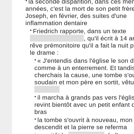
•
la seconde disparition, dans ces m
années, c'est la mort de son petit frèr
Joseph, en février, des suites d'une
inflammation dentaire
•
Friedrich rapporte, dans un texte
, qu'il écrit à 14 a
rêve prémonitoire qu'il a fait la nuit
le drame :
•
« J'entendis dans l'église le son d
comme à un enterrement. Et tandis
cherchais la cause, une tombe s'ou
soudain et mon père en sortit, vêt
•
il marcha à grands pas vers l'égli
revint bientôt avec un petit enfant 
bras
•
la tombe s'ouvrit à nouveau, mon
descendit et la pierre se referma