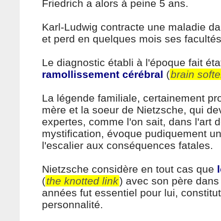
Friedrich a alors à peine 5 ans.
Karl-Ludwig contracte une maladie da
et perd en quelques mois ses facultés
Le diagnostic établi à l'époque fait éta
ramollissement cérébral
(
brain soft
La légende familiale, certainement pr
mère et la soeur de Nietzsche, qui de
expertes, comme l'on sait, dans l'art d
mystification, évoque pudiquement u
l'escalier aux conséquences fatales.
Nietzsche considère en tout cas que
(
the knotted link
) avec son père dans
années fut essentiel pour lui, constitut
personnalité.