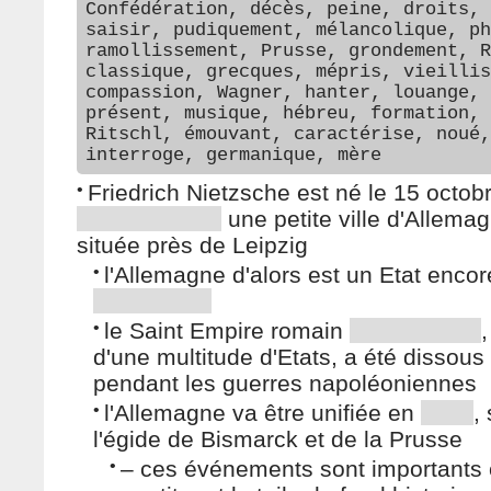
Confédération, décès, peine, droits, 
saisir, pudiquement, mélancolique, ph
ramollissement, Prusse, grondement, R
classique, grecques, mépris, vieillis
compassion, Wagner, hanter, louange, 
présent, musique, hébreu, formation, 
Ritschl, émouvant, caractérise, noué,
interroge, germanique, mère
•
Friedrich Nietzsche est né le 15 octob
une petite ville d'Allema
située près de Leipzig
•
l'Allemagne d'alors est un Etat encor
•
le Saint Empire romain
,
d'une multitude d'Etats, a été dissous
pendant les guerres napoléoniennes
•
l'Allemagne va être unifiée en
,
l'égide de Bismarck et de la Prusse
•
– ces événements sont importants c