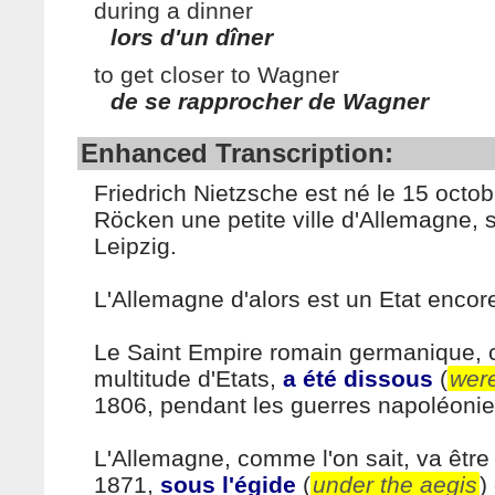
during a dinner
lors d'un dîner
to get closer to Wagner
de se rapprocher de Wagner
Enhanced Transcription:
Friedrich Nietzsche est né le 15 octo
Röcken une petite ville d'Allemagne, 
Leipzig.
L'Allemagne d'alors est un Etat encor
Le Saint Empire romain germanique, c
multitude d'Etats,
a été dissous
(
were
1806, pendant les guerres napoléoni
L'Allemagne, comme l'on sait, va être 
1871,
sous l'égide
(
under the aegis
)