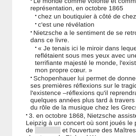
Le monde comme volonté et com
représentation, en octobre 1865
•
chez un boutiquier à côté de chez
•
c'est une révélation
•
Nietzsche a le sentiment de se ret
dans ce livre.
•
« Je tenais ici le miroir dans lequ
reflétaient sous mes yeux avec un
terrifiante majesté le monde, l'exis
mon propre cœur. »
•
Schopenhauer lui permet de donne
ses premières réflexions sur le trag
l'existence –réflexions qu'il reprendr
quelques années plus tard à travers 
du rôle de la musique chez les Grec
•
3. en octobre 1868, Nietzsche assist
Leipzig à un concert où sont joués le
de
et l'ouverture des Maîtres