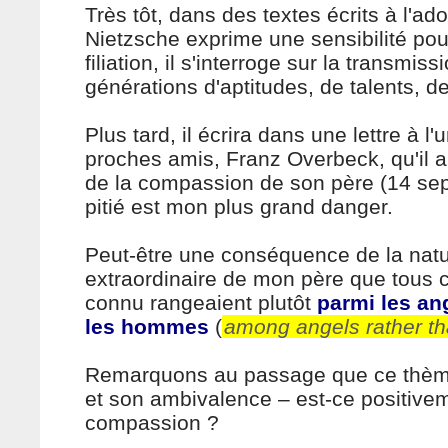
Très tôt, dans des textes écrits à l'ad
Nietzsche exprime une sensibilité pour
filiation, il s'interroge sur la transmiss
générations d'aptitudes, de talents, d
Plus tard, il écrira dans une lettre à l
proches amis, Franz Overbeck, qu'il a
de la compassion de son père (14 sept
pitié est mon plus grand danger.
Peut-être une conséquence de la nat
extraordinaire de mon père que tous c
connu rangeaient plutôt
parmi les an
les hommes
(
among angels rather t
Remarquons au passage que ce thème 
et son ambivalence – est-ce positivem
compassion ?