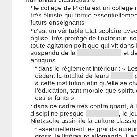
•
le collège de Pforta est un collège 
très élitiste qui forme essentielleme
futurs enseignants
•
c'est un véritable Etat scolaire avec
église, très protégé de l'extérieur, so
toute agitation politique qui vit dan
suspendu de la
et d
antiques
•
dans le règlement intérieur : « Le
cèdent la totalité de leurs
p
à cette institution afin qu'elle se c
l'éducation, tant morale que spiritu
ces enfants »
•
dans ce cadre très contraignant, à 
discipline presque
, le j
Nietzsche assimile la culture classi
•
essentiellement les grands auteurs
grecs, la littérature allemande, il 