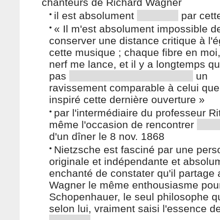
chanteurs de Richard Wagner
•
il est absolument
par cett
•
« Il m'est absolument impossible d
conserver une distance critique à l'
cette musique ; chaque fibre en moi
nerf me lance, et il y a longtemps qu
pas
un
ravissement comparable à celui que
inspiré cette dernière ouverture »
•
par l'intermédiaire du professeur Rit
même l'occasion de rencontrer
d'un dîner le 8 nov. 1868
•
Nietzsche est fasciné par une pers
originale et indépendante et absolu
enchanté de constater qu'il partage
Wagner le même enthousiasme pou
Schopenhauer, le seul philosophe qui
selon lui, vraiment saisi l'essence de