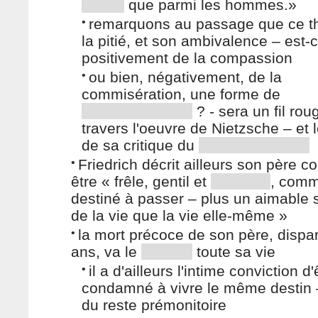
que parmi les hommes.»
•
remarquons au passage que ce 
la pitié, et son ambivalence – est-
positivement de la compassion
•
ou bien, négativement, de la
commisération, une forme de
? - sera un fil rou
travers l'oeuvre de Nietzsche – et 
de sa critique du
•
Friedrich décrit ailleurs son père 
être « frêle, gentil et
, comm
destiné à passer – plus un aimable 
de la vie que la vie elle-même »
•
la mort précoce de son père, dispa
ans, va le
toute sa vie
•
il a d'ailleurs l'intime conviction d'
condamné à vivre le même destin –
du reste prémonitoire