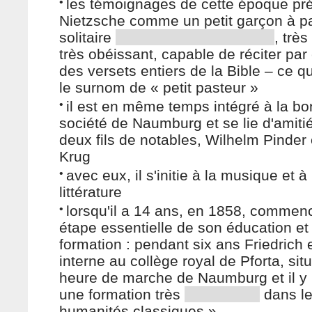
•
les témoignages de cette époque pr
Nietzsche comme un petit garçon à pa
solitaire
, très
très obéissant, capable de réciter par
des versets entiers de la Bible – ce qu
le surnom de « petit pasteur »
•
il est en même temps intégré à la b
société de Naumburg et se lie d'amiti
deux fils de notables, Wilhelm Pinder
Krug
•
avec eux, il s'initie à la musique et à 
littérature
•
lorsqu'il a 14 ans, en 1858, commen
étape essentielle de son éducation et
formation : pendant six ans Friedrich 
interne au collège royal de Pforta, sit
heure de marche de Naumburg et il y 
une formation très
dans le
humanités classiques »