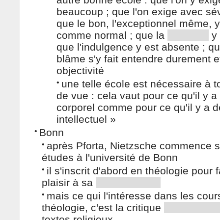
beaucoup ; que l'on exige avec sév
que le bon, l'exceptionnel même, y
comme normal ; que la
y 
que l'indulgence y est absente ; qu
blâme s'y fait entendre durement e
objectivité
•
une telle école est nécessaire à t
de vue : cela vaut pour ce qu'il y a
corporel comme pour ce qu'il y a d
intellectuel »
•
Bonn
•
après Pforta, Nietzsche commence 
études à l'université de Bonn
•
il s'inscrit d'abord en théologie pour f
plaisir à sa
•
mais ce qui l'intéresse dans les cour
théologie, c'est la critique
textes religieux