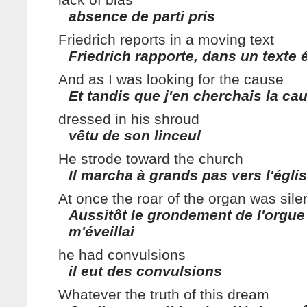
absence de parti pris
Friedrich reports in a moving text
Friedrich rapporte, dans un texte
And as I was looking for the cause
Et tandis que j'en cherchais la ca
dressed in his shroud
vêtu de son linceul
He strode toward the church
Il marcha à grands pas vers l'égli
At once the roar of the organ was sil
Aussitôt le grondement de l'orgue s
m'éveillai
he had convulsions
il eut des convulsions
Whatever the truth of this dream