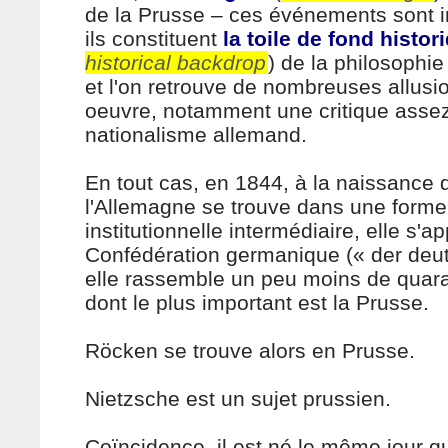
de la Prusse – ces événements sont i
ils constituent
la toile de fond histor
historical backdrop
) de la philosophi
et l'on retrouve de nombreuses allus
oeuvre, notamment une critique assez
nationalisme allemand.
En tout cas, en 1844, à la naissance 
l'Allemagne se trouve dans une forme
institutionnelle intermédiaire, elle s'ap
Confédération germanique (« der deu
elle rassemble un peu moins de quara
dont le plus important est la Prusse.
Röcken se trouve alors en Prusse.
Nietzsche est un sujet prussien.
Coïncidence, il est né le même jour qu